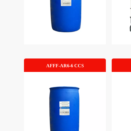
AFFF-AR6-6 CCS
高膨張フォーム