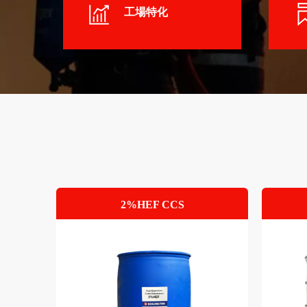
工場特化
工場特化
2%HEF CCS