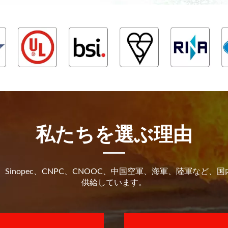
私たちを選ぶ理由
、Survitec、Sinopec、CNPC、CNOOC、中国空軍、海軍、
供給しています。