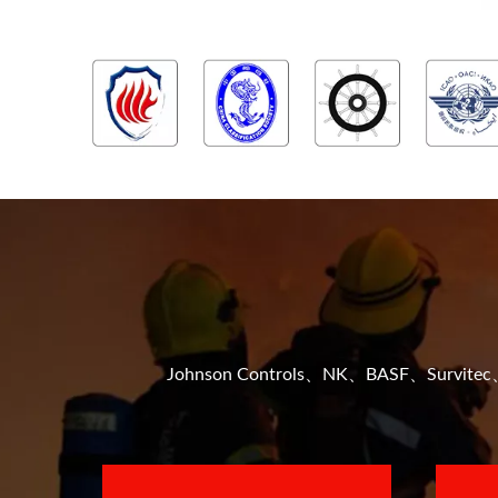
Johnson Controls、NK、BASF