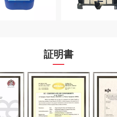
証明書
FP-ARフォーム
AR-FFFPフォ