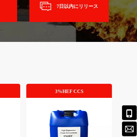
7日以内にリリース
7日以内にリリース
3%HEF CCS