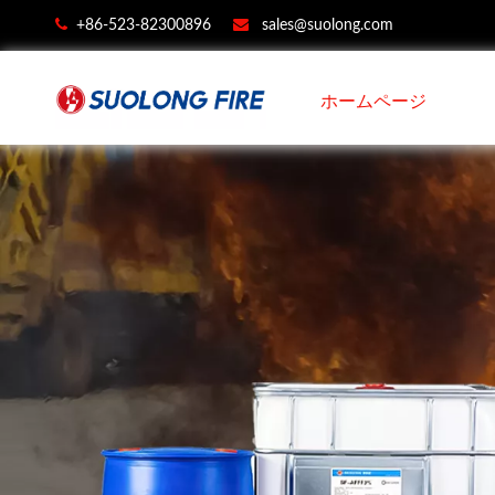


+86-523-82300896
sales@suolong.com
ホームページ