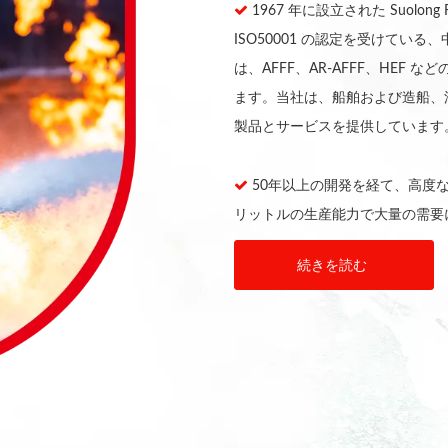

1967 年に設立された Suolong F
ISO50001 の認定を受けて
は、AFFF、AR-AFFF、HE
ます。当社は、船舶および造船、
製品とサービスを提供しています

50年以上の開発を経て、高度
リットルの生産能力で大量の需要
続きを読む