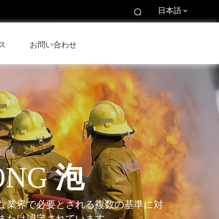
日本語
ス
お問い合わせ
ONG
泡
な業界で必要とされる複数の基準に対
または認定されています。