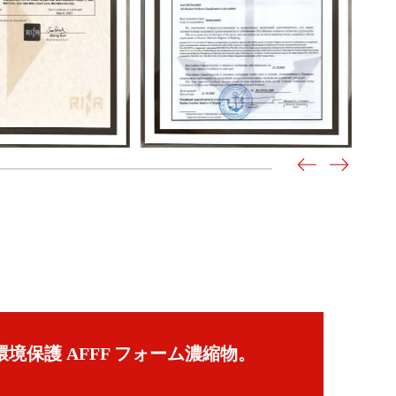
な環境保護 AFFF フォーム濃縮物。