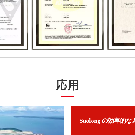
応用
Suolong の効率的