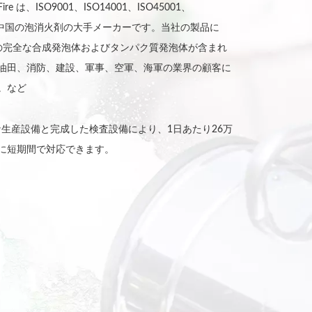
ire は、ISO9001、ISO14001、ISO45001、
いる、中国の泡消火剤の大手メーカーです。当社の製品に
F などの完全な合成発泡体およびタンパク質発泡体が含まれ
油田、消防、建設、軍事、空軍、海軍の業界の顧客に
。など
な生産設備と完成した検査設備により、1日あたり26万
に短期間で対応できます。